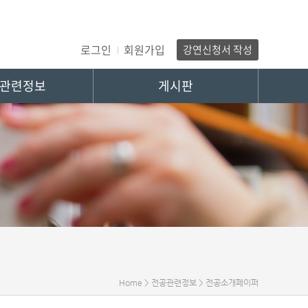
로그인
회원가입
강연신청서 작성
관련정보
게시판
Home > 전공관련정보 > 전공소개페이퍼