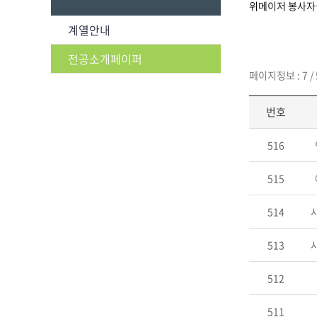
위메이저 봉사자
계열안내
전공소개페이퍼
페이지정보 : 7 / 
번호
516
515
514
513
512
511