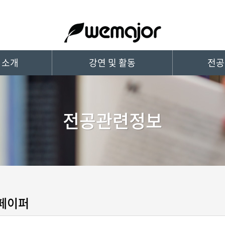
 소개
강연 및 활동
전공
전공관련정보
페이퍼