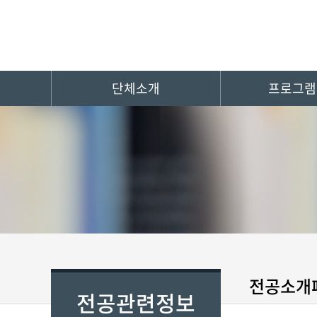
단체소개
프로그램
전공소개
전공관련정보