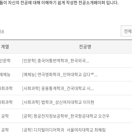
들이 자신의 전공에 대해 이해하기 쉽게 작성한 전공소개페이퍼 입니다.
58
계열
전공명
인문학
[인문학] 중국어통번역학과_한국외국...
예체능
[예체능] 연극영화학과_인하대학교 김다ᄒ...
사회과학
[사회과학] 응용통계학과_건국대학교 시...
사회과학
[사회과학] 법학과_성신여자대학교 이지현
공학
[공학] 항공전자정보공학부_한국항공대학교 오건우
공학
[공학] 디지털미디어학과_서울여자대학교 최혜림