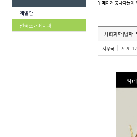
위메이저 봉사자들이 
계열안내
전공소개페이퍼
[사회과학]법학
사무국
2020-12