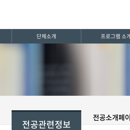
단체소개
프로그램 소
전공소개페
전공관련정보