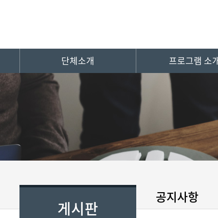
단체소개
프로그램 소
공지사항
게시판