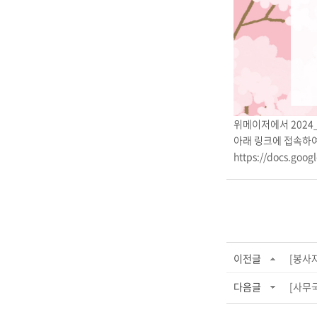
위메이저에서 2024
아래 링크에 접속하여
https://docs.goo
이전글
[봉사자
다음글
[사무국